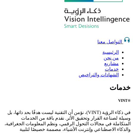
التواصل معنا
الرئيسية
من نحن
مشاريع
خدمات
الشهادات والتراخيص
خدمات
®VINT
في ذكاء الرؤية (VINT)، نؤمن أن التقنية ليست هدفًا بحد ذاتها، بل
وسيلة لصناعة القرار وتحقيق الأثر. نقدم باقة من الخدمات
المتكاملة في مجالات التحول الرقمي، ونظم المعلومات الجغرافية،
والذكاء الاصطناعي وإنترنت الأشياء، مصممة خصيصًا لتلبية