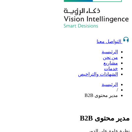
التواصل معنا
الرئيسية
من نحن
مشاريع
خدمات
الشهادات والتراخيص
الرئيسية
/
مدير محتوى B2B
مدير محتوى B2B
نظرة عامة على الدور