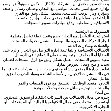
بصفتك مدير محتوى بين الشركات (B2B)، ستكون مسؤولاً عن وضع
وإدارة جميع استراتيجيات التواصل مع التجار، وضمان رسائل واضحة
ومؤثرة وفي الوقت المناسب. ستعمل بشكل وثيق مع الفرق
الداخلية (والمقاولين) لصياغة محتوى جذاب، وإدارة الاتصالات
الاستباقية والتفاعلية، ودفع مبادرات تسويق المنتجات.
المسؤوليات الرئيسية
استراتيجية التواصل مع التجار: وضع وتنفيذ خطة تواصل منظمة
لتجار الشركات الصغيرة والمتوسطة، تشمل تحديثات المنتجات
والحملات ومبادرات الدعم.
الاتصالات الاستباقية والتفاعلية: إدارة التواصل مع التجار، والرد على
القضايا أو المخاوف الرئيسية، وضمان الشفافية في الرسائل.
تنفيذ تسويق المنتجات: العمل بشكل وثيق مع فرق المنتجات لضمان
تحديد واضح وفعال لعروض تمارا.
تطوير وإدارة المحتوى: إنشاء محتوى جذاب بين الشركات (B2B)، بما
في ذلك النشرات الإخبارية والأسئلة الشائعة ومواد التدريب لتعزيز
تفاعل التجار.
التعاون متعدد الوظائف: التنسيق مع فرق المبيعات والنمو
والمنتجات لتوجيه رسائل موحدة وحملات مؤثرة.
من أنت؟
خبرة في مجال الاتصالات بين الشركات (B2B)، أو تسويق المحتوى،
أو تسويق المنتجات في مجال التكنولوجيا المالية، أو المدفوعات، أو
التجارة الإلكترونية.