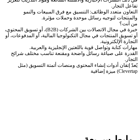
تفاعل التجار.
التعاون متعدد الوظائف: التنسيق مع فرق المبيعات والنمو
والمنتجات لتوجيه رسائل موحدة وحملات مؤثرة.
من أنت؟
خبرة في مجال الاتصالات بين الشركات (B2B)، أو تسويق المحتوى،
أو تسويق المنتجات في مجال التكنولوجيا المالية، أو المدفوعات، أو
التجارة الإلكترونية.
مهارات كتابة وتواصل قوية باللغتين الإنجليزية والعربية.
القدرة على صياغة رسائل واضحة ومقنعة تناسب مختلف شرائح
التجار.
يُعدّ إتقان أدوات إنشاء المحتوى ومنصات أتمتة التسويق (مثل
Clevertap) ميزة إضافية
روابط سريعة