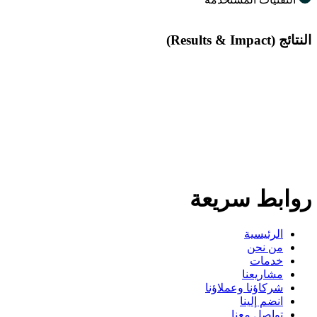
النتائج (Results & Impact)
روابط سريعة
الرئيسية
من نحن
خدمات
مشاريعنا
شركاؤنا وعملاؤنا
انضم إلينا
تواصل معنا