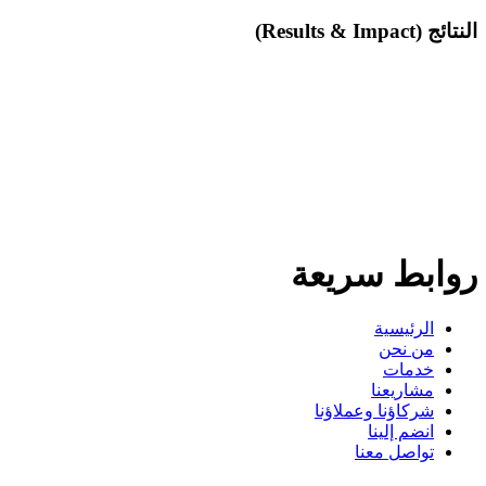
النتائج (Results & Impact)
روابط سريعة
الرئيسية
من نحن
خدمات
مشاريعنا
شركاؤنا وعملاؤنا
انضم إلينا
تواصل معنا