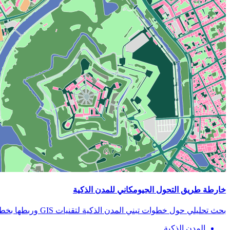
خارطة طريق التحول الجيومكاني للمدن الذكية
بحث تحليلي حول خطوات تبني المدن الذكية لتقنيات GIS وربطها بخطط التنمية المستدامة.
المدن الذكية