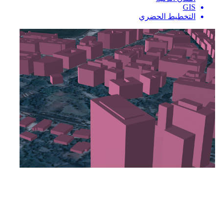
GIS
التخطيط الحضري