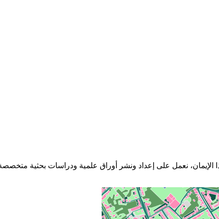
ابتكار. ومن هذا الإيمان، نعمل على إعداد ونشر أوراق علمية ودراسات بحثية مت