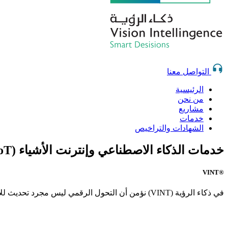
التواصل معنا
الرئيسية
من نحن
مشاريع
خدمات
الشهادات والتراخيص
خدمات الذكاء الاصطناعي وإنترنت الأشياء (AI & IoT)
®VINT
في ذكاء الرؤية (VINT) نؤمن أن التحول الرقمي ليس مجرد تحديث للأنظمة، بل هو رحلة تطوير متكاملة تبدأ من فهم واقع المؤسسة وتنتهي بتمكينها من العمل بكفاءة ومرونة في بيئة رقمية متغيرة.